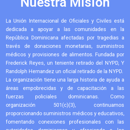
Nuestra Misión
La Unión Internacional de Oficiales y Civiles está
dedicada a apoyar a las comunidades en la
República Dominicana afectadas por tragedias a
través de donaciones monetarias, suministros
médicos y provisiones de alimentos. Fundada por
Frederick Reyes, un teniente retirado del NYPD, Y
Randolph Hernandez un oficial retirado de la NYPD.
La organización tiene una larga historia de ayuda a
áreas empobrecidas y de capacitación a las
fuerzas policiales dominicanas. Como
organización 501(c)(3), continuamos
proporcionando suministros médicos y educativos,
fomentando conexiones profesionales con las