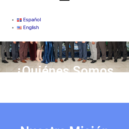
Español
English
¿Quiénes Somos