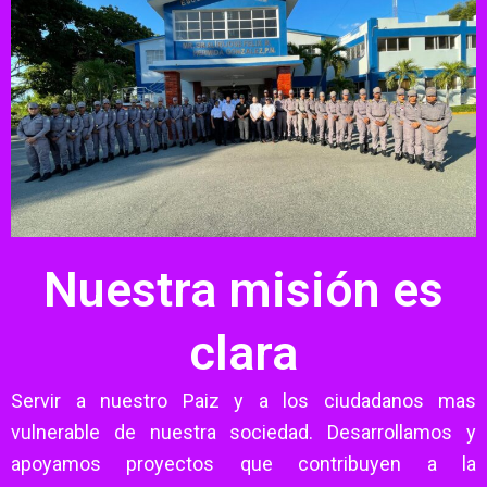
Nuestra misión es
clara
Servir a nuestro Paiz y a los ciudadanos mas
vulnerable de nuestra sociedad. Desarrollamos y
apoyamos proyectos que contribuyen a la