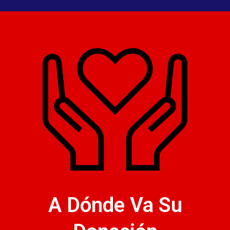
A Dónde Va Su