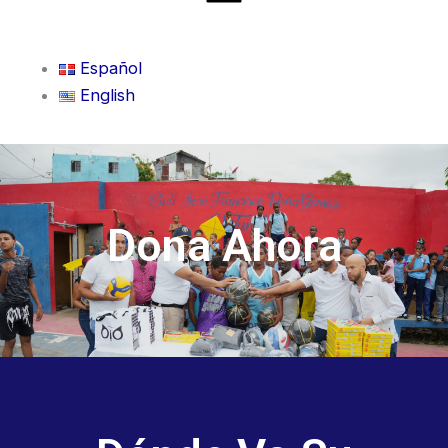
Español
English
Dona Ahora